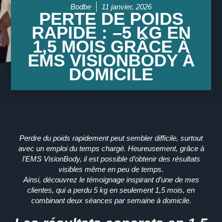
Bodbe
11 janvier, 2026
PERTE DE POIDS
RAPIDE : –5 KG EN
1,5 MOIS GRÂCE À
EMS VISIONBODY À
DOMICILE
Perdre du poids rapidement peut sembler difficile, surtout
avec un emploi du temps chargé.
Heureusement
, grâce à
l’EMS VisionBody, il est possible d’obtenir des résultats
visibles même en peu de temps.
Ainsi
, découvrez le témoignage inspirant d’une de mes
clientes, qui a perdu
5 kg en seulement 1,5 mois
, en
combinant
deux séances par semaine à domicile
.